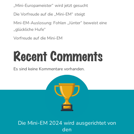
„Mini-Europameister“ wird jetzt gesucht
Die Vorfreude auf die „Mini-EM“ steigt
Mini-EM-Auslosung: Fohlen „Jünter“ beweist eine
„glückliche Hufe“
Vorfreude auf die Mini-EM
Recent Comments
Es sind keine Kommentare vorhanden.
Die Mini-EM 2024 wird ausgerichtet von
den